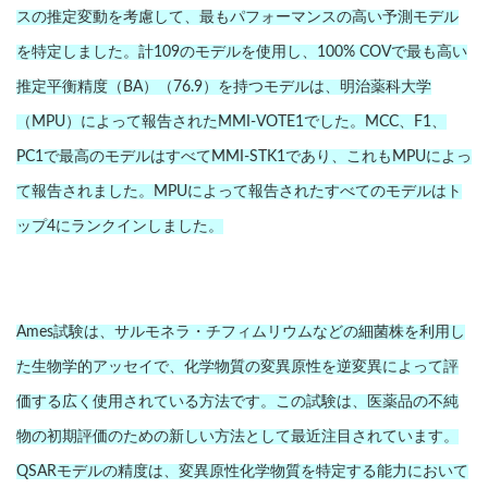
スの推定変動を考慮して、最もパフォーマンスの高い予測モデル
を特定しました。計109のモデルを使用し、100% COVで最も高い
推定平衡精度（BA）（76.9）を持つモデルは、明治薬科大学
（MPU）によって報告されたMMI-VOTE1でした。MCC、F1、
PC1で最高のモデルはすべてMMI-STK1であり、これもMPUによっ
て報告されました。MPUによって報告されたすべてのモデルはト
ップ4にランクインしました。
Ames試験は、サルモネラ・チフィムリウムなどの細菌株を利用し
た生物学的アッセイで、化学物質の変異原性を逆変異によって評
価する広く使用されている方法です。この試験は、医薬品の不純
物の初期評価のための新しい方法として最近注目されています。
QSARモデルの精度は、変異原性化学物質を特定する能力において