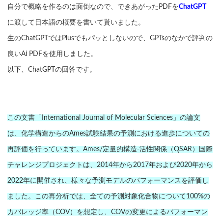
自分で概略を作るのは面倒なので、できあがったPDFを
ChatGPT
に渡して日本語の概要を書いて貰いました。
生のChatGPTではPlusでもパッとしないので、GPTsのなかで評判の
良いAi PDFを使用しました。
以下、ChatGPTの回答です。
この文書「International Journal of Molecular Sciences」の論文
は、化学構造からのAmes試験結果の予測における進歩についての
再評価を行っています。Ames/定量的構造-活性関係（QSAR）国際
チャレンジプロジェクトは、2014年から2017年および2020年から
2022年に開催され、様々な予測モデルのパフォーマンスを評価し
ました。この再分析では、全ての予測対象化合物について100%の
カバレッジ率（COV）を想定し、COVの変更によるパフォーマン