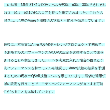
この結果、MMI-STK1はCOVレベルが90%、60%、30%でそれぞれ
59.2、61.5、63.1のF1スコアを持つと推定されました。これらの
発見は、現在のAmes予測技術の状態と可能性を強調しています。
最後に、本論文はAmes/QSARチャレンジプロジェクトで初めて、
予測モデルのパフォーマンスがCOVの設定を調整することで改善
されることを実証しました。COVを考慮に入れた場合の優れた予
測パフォーマンスを持つモデルを強調し、Ames試験の結果を予測
するための現在のQSAR技術レベルを示しています。適切な適用領
域の設定を行うことで、モデルのパフォーマンスが向上する可能
性があることを示唆しています。