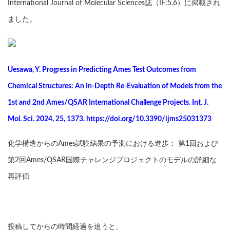
International Journal of Molecular Sciences誌（IF:5.6）に掲載され
ました。
Uesawa, Y. Progress in Predicting Ames Test Outcomes from
Chemical Structures: An In-Depth Re-Evaluation of Models from the
1st and 2nd Ames/QSAR International Challenge Projects. Int. J.
Mol. Sci. 2024, 25, 1373. https://doi.org/10.3390/ijms25031373
化学構造からのAmes試験結果の予測における進歩： 第1回および
第2回Ames/QSAR国際チャレンジプロジェクトのモデルの詳細な
再評価
投稿してからの時間経過を追うと、