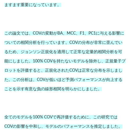
ますます重要になっています。
この論文では、COVの変動がBA、MCC、F1、PC1に与える影響に
ついての相関分析を行っています。COVの分布が非常に歪んでい
るため、ジョンソン正規化を適用して正常な定量的相関分析を可
能にしました。100% COVを持たないモデルを除外し、正規量子プ
ロットを評価すると、正規化されたCOVは正常な分布を示しまし
た。この分析は、COVが低いほど予測パフォーマンスが向上する
ことを示す有意な負の線形相関を明らかにしました。
全てのモデルを100% COVで再評価するために、この研究では
COVの影響を中和し、モデルのパフォーマンスを推定しました。