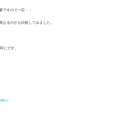
要ですので一応・・
異なるのかも比較してみました。
と同じです。
て下さい。