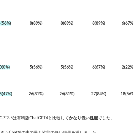
5(56%)
8(89%)
8(89%)
8(89%)
6(67%
0(0%)
5(56%)
5(56%)
6(67%)
2(22%
5(47%)
26(81%)
26(81%)
27(84%)
18(56
T3.5は有料版ChatGPT4と比較して
かなり低い性能
でした。
きたChatAIの中で最も性能の低い結果を返しました。