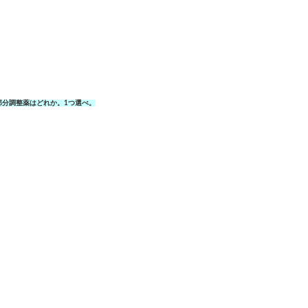
部分調整薬はどれか。1つ選べ。