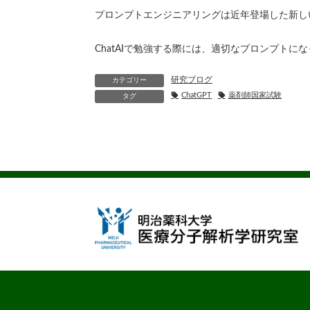
プロンプトエンジニアリングは近年登場した新し
ChatAIで勉強する際には、適切なプロンプト
研究ブログ
カテゴリー
ChatGPT
薬剤師国家試験
タグ