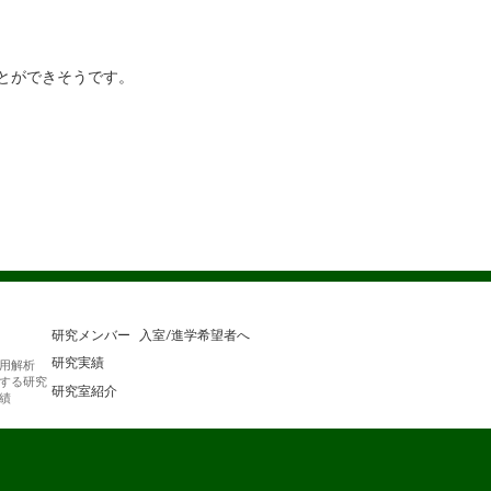
ことができそうです。
研究メンバー
入室/進学希望者へ
研究実績
用解析
する研究
研究室紹介
績