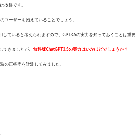
名度は抜群です。
数のユーザーを抱えていることでしょう。
使用していると考えられますので、GPT3.5の実力を知っておくことは重
味してきましたが、
無料版ChatGPT3.5の実力はいかほどでしょうか？
家試験の正答率を計測してみました。
。