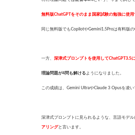
無料版ChatGPTをそのまま国家試験の勉強に
同じ無料版でもCopilotやGemini1.5Pro
一方、
深津式プロンプトを使用してChatGPT3
理論問題が4問も解ける
ようになりました。
この成績は、Gemini UltraやClaude 3 Opus
深津式プロンプトに見られるような、言語モデル
アリング
と言います。