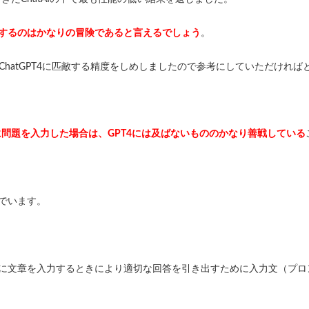
使用するのはかなりの冒険であると言えるでしょう
。
は有料版のChatGPT4に匹敵する精度をしめしましたので参考にしていただけれ
.5に問題を入力した場合は、GPT4には及ばないもののかなり善戦している
を凌いでいます。
に文章を入力するときにより適切な回答を引き出すために入力文（プロ