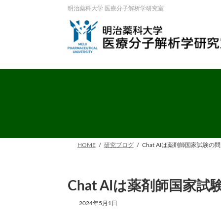
コ
ナ
明治薬科大学 医療分子解析学研究室
ン
ビ
テ
ゲ
ン
ー
ツ
シ
へ
ョ
ス
ン
キ
に
ッ
移
プ
動
HOME
研究ブログ
Chat AIは薬剤師国家試験の問
Chat AIは薬剤師国家試
2024年5月1日