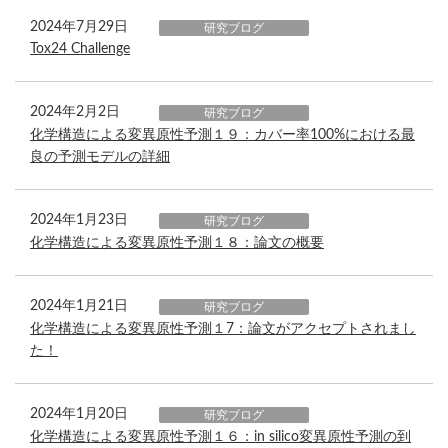
2024年7月29日
研究ブログ
Tox24 Challenge
2024年2月2日
研究ブログ
化学構造による変異原性予測１９：カバー率100%における最
良の予測モデルの詳細
2024年1月23日
研究ブログ
化学構造による変異原性予測１８：論文の概要
2024年1月21日
研究ブログ
化学構造による変異原性予測１7：論文がアクセプトされまし
た！
2024年1月20日
研究ブログ
化学構造による変異原性予測１６：in silico変異原性予測の到